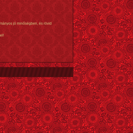
yományos jó minőségben, és rövid
el!