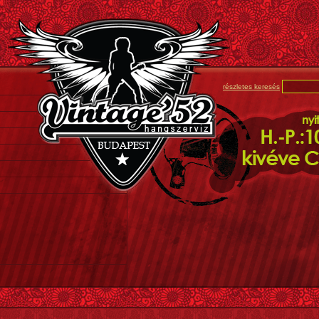
részletes keresés