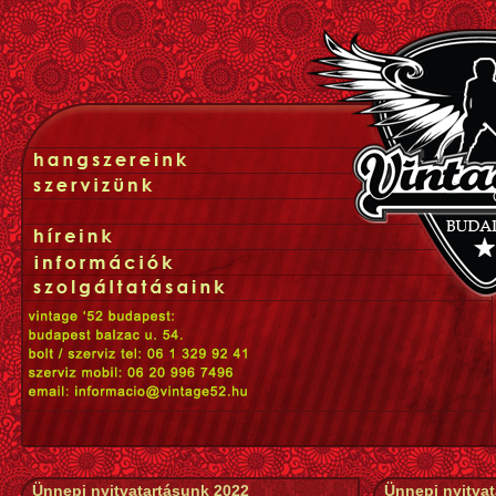
Ünnepi nyitvatartásunk 2022
Ünnepi nyitva