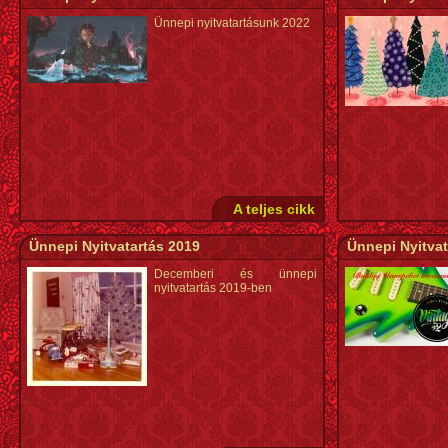
Ünnepi nyitvatartásunk 2022
A teljes cikk
Ünnepi Nyitvatartás 2019
Ünnepi Nyitvat
Decemberi és ünnepi
nyitvatartás 2019-ben